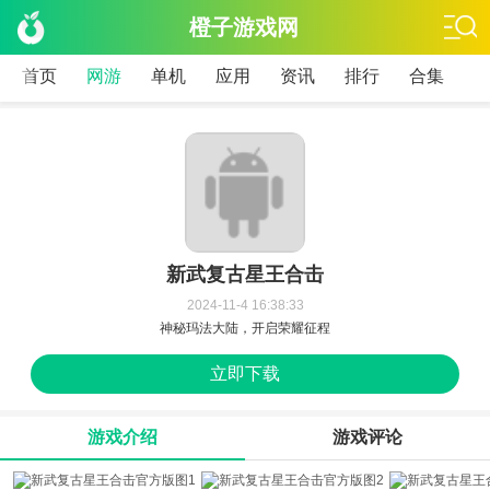
橙子游戏网
首页
网游
单机
应用
资讯
排行
合集
新武复古星王合击
2024-11-4 16:38:33
神秘玛法大陆，开启荣耀征程
立即下载
游戏介绍
游戏评论