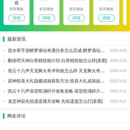
视
影音播放
影音播放
影音播放
影音播放
详情
详情
详情
详情
最新资讯
逆水寒手游醉梦谪仙奇遇任务怎么完成 醉梦谪仙奇遇攻略[多图]
2025-3-22
翻滚吧天神白骨精技能介绍 白骨精技能怎么样[多图]
2025-3-22
燕云十六声天龙舞火奇术特效怎么样 天龙舞火奇术特效展示效果[多图]
2025-3-22
原神惊喜大礼隐藏成就获取方法 惊喜大礼成就如何获取[多图]
2025-3-21
燕云十六声庙堂暗涌碎片收集攻略 庙堂暗涌碎片在哪里[多图]
2025-3-21
龙息神寂先祖遗迹通关攻略 先祖遗迹怎么打[多图]
2025-3-21
网友评论