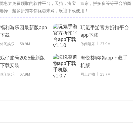
优惠券免费领取的软件平台，天猫，淘宝，京东，拼多多等等平台的商
择，超多折扣等你优惠来购，欢迎下载使用！...
福利游乐园最新版app
玩氪手游官方折扣平台
下载
app下载
休闲娱乐
58.9M
休闲娱乐
27.9M
戏仔账号2025最新版
海悦荟购物app下载手
下载安装
机版
休闲娱乐
67.9M
网上购物
23.7M