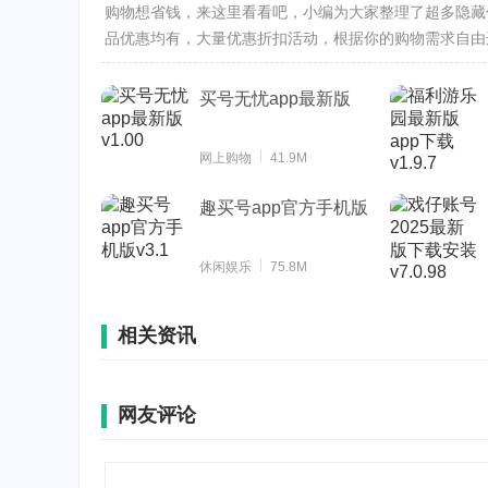
购物想省钱，来这里看看吧，小编为大家整理了超多隐藏
品优惠均有，大量优惠折扣活动，根据你的购物需求自由选
买号无忧app最新版
网上购物
41.9M
趣买号app官方手机版
休闲娱乐
75.8M
相关资讯
网友评论