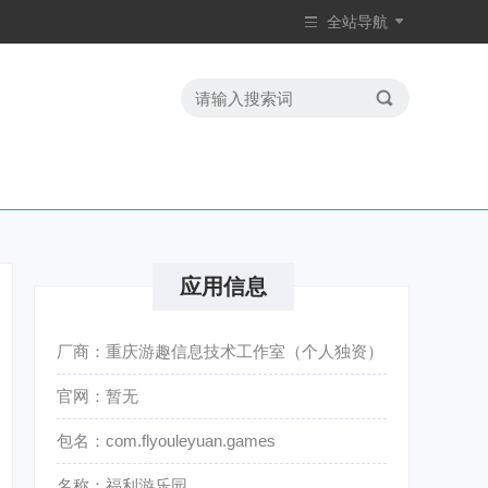
全站导航
应用信息
厂商：重庆游趣信息技术工作室（个人独资）
官网：暂无
包名：com.flyouleyuan.games
名称：福利游乐园