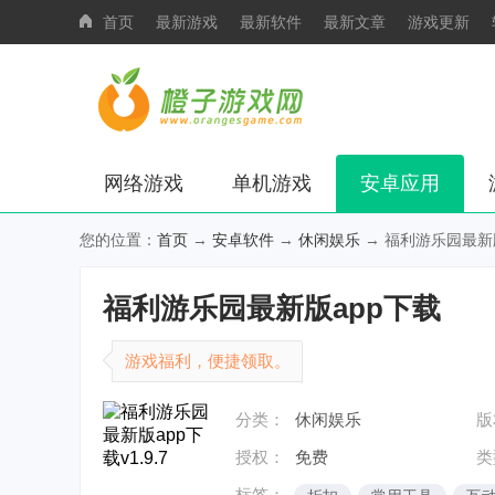
首页
最新游戏
最新软件
最新文章
游戏更新
网络游戏
单机游戏
安卓应用
您的位置：
首页
→
安卓软件
→
休闲娱乐
→ 福利游乐园最新版a
福利游乐园最新版app下载
游戏福利，便捷领取。
分类：
休闲娱乐
版
授权：
免费
类
标签：