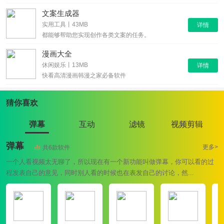
文案生成器
实用工具丨43MB
详情
都能够帮助您实现创作各类文案的任务。
漫画大全
休闲娱乐丨13MB
详情
快看高清漫画韩漫之家必备软件
猜你喜欢
弹幕
互动
滤镜
视频剪辑
弹幕
更多>
共6款软件
一个人看视频太无聊了，所以现在有一个新功能叫做弹幕，你可以看的过
程发表自己的意见，同时别人看的时候也在表发自己的讨论，然...