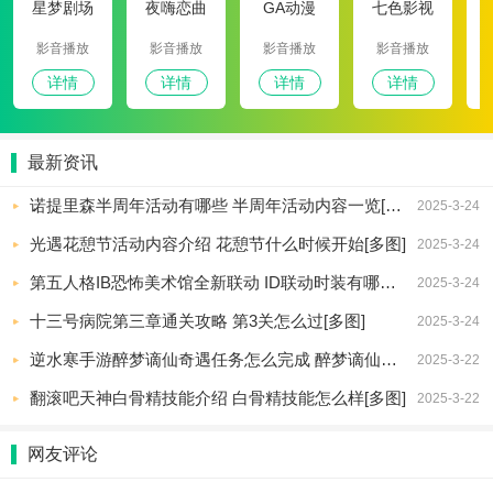
星梦剧场
夜嗨恋曲
GA动漫
七色影视
影音播放
影音播放
影音播放
影音播放
详情
详情
详情
详情
最新资讯
诺提里森半周年活动有哪些 半周年活动内容一览[多图]
2025-3-24
光遇花憩节活动内容介绍 花憩节什么时候开始[多图]
2025-3-24
第五人格IB恐怖美术馆全新联动 ID联动时装有哪些[多图]
2025-3-24
十三号病院第三章通关攻略 第3关怎么过[多图]
2025-3-24
逆水寒手游醉梦谪仙奇遇任务怎么完成 醉梦谪仙奇遇攻略[多图]
2025-3-22
翻滚吧天神白骨精技能介绍 白骨精技能怎么样[多图]
2025-3-22
网友评论