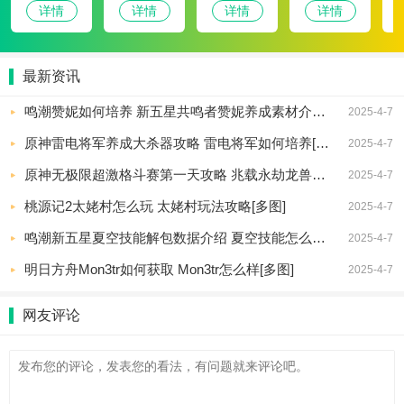
详情
详情
详情
详情
最新资讯
鸣潮赞妮如何培养 新五星共鸣者赞妮养成素材介绍[多图]
2025-4-7
原神雷电将军养成大杀器攻略 雷电将军如何培养[多图]
2025-4-7
原神无极限超激格斗赛第一天攻略 兆载永劫龙兽怎么打[多图]
2025-4-7
桃源记2太姥村怎么玩 太姥村玩法攻略[多图]
2025-4-7
鸣潮新五星夏空技能解包数据介绍 夏空技能怎么样[多图]
2025-4-7
明日方舟Mon3tr如何获取 Mon3tr怎么样[多图]
2025-4-7
网友评论