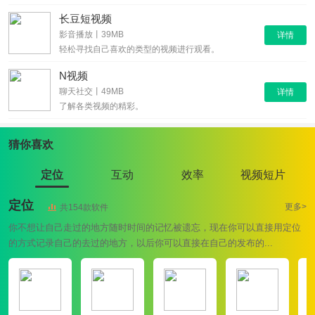
长豆短视频
影音播放丨39MB
详情
轻松寻找自己喜欢的类型的视频进行观看。
N视频
聊天社交丨49MB
详情
了解各类视频的精彩。
猜你喜欢
定位
互动
效率
视频短片
定位
更多>
共154款软件
你不想让自己走过的地方随时时间的记忆被遗忘，现在你可以直接用定位
的方式记录自己的去过的地方，以后你可以直接在自己的发布的...