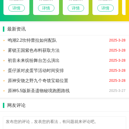
详情
详情
详情
详情
最新资讯
鸣潮2.2坎特蕾拉如何配队
2025-3-28
雾锁王国紫色布料获取方法
2025-3-28
初音未来缤纷舞台怎么演出
2025-3-28
蛋仔派对皮蛋节活动时间安排
2025-3-28
原神安饶之野九个奇馈宝箱位置
2025-3-28
原神5.5版新圣遗物秘境跑图路线
2025-3-27
网友评论