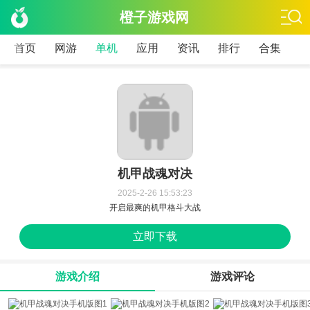
橙子游戏网
首页
网游
单机
应用
资讯
排行
合集
机甲战魂对决
2025-2-26 15:53:23
开启最爽的机甲格斗大战
立即下载
游戏介绍
游戏评论