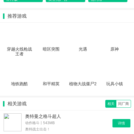
推荐游戏
穿越火线枪战
暗区突围
光遇
原神
王者
地铁跑酷
和平精英
植物大战僵尸2
玩具小镇
相关游戏
相关
同厂商
奥特曼之格斗超人
动作格斗丨543MB
详情
奥特战士出击！