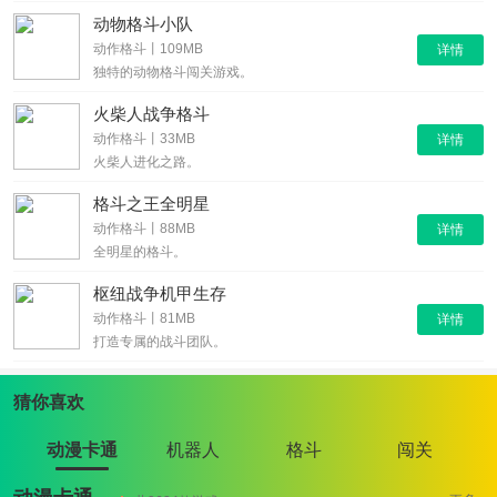
动物格斗小队
动作格斗丨109MB
详情
独特的动物格斗闯关游戏。
火柴人战争格斗
动作格斗丨33MB
详情
火柴人进化之路。
格斗之王全明星
动作格斗丨88MB
详情
全明星的格斗。
枢纽战争机甲生存
动作格斗丨81MB
详情
打造专属的战斗团队。
猜你喜欢
动漫卡通
机器人
格斗
闯关