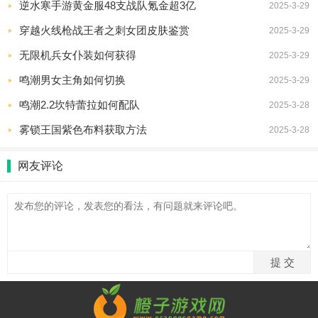
逆水寒手游黄金服48支战队氪金超3亿
2025-3-29
穿越火线枪战王者之刺女团皮肤鉴赏
2025-3-29
无限机兵女仆装如何获得
2025-3-29
鸣潮男女主角如何切换
2025-3-29
鸣潮2.2坎特蕾拉如何配队
2025-3-28
雾锁王国紫色布料获取方法
2025-3-28
网友评论