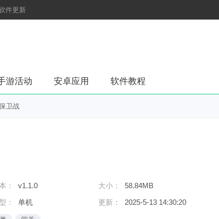
软件更新
手游活动
安卓应用
软件教程
保卫战
本：
v1.1.0
大小：
58.84MB
型：
单机
更新：
2025-5-13 14:30:20