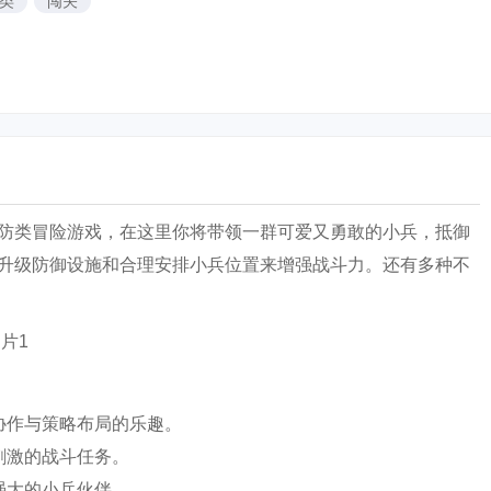
类
闯关
防类冒险游戏，在这里你将带领一群可爱又勇敢的小兵，抵御
升级防御设施和合理安排小兵位置来增强战斗力。还有多种不
协作与策略布局的乐趣。
刺激的战斗任务。
强大的小兵伙伴。