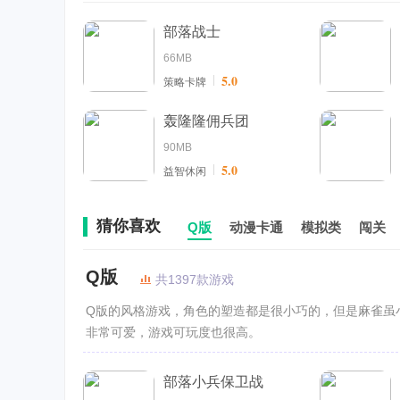
部落战士
66MB
5.0
策略卡牌
轰隆隆佣兵团
90MB
5.0
益智休闲
猜你喜欢
Q版
动漫卡通
模拟类
闯关
Q版
共1397款游戏
Q版的风格游戏，角色的塑造都是很小巧的，但是麻雀虽
非常可爱，游戏可玩度也很高。
部落小兵保卫战