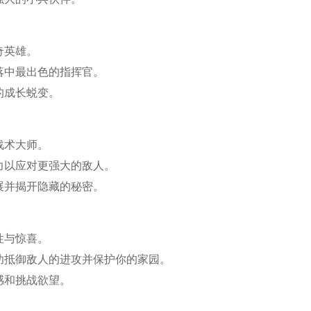
奇英雄。
落中最出色的指挥官。
的成长蜕变。
战术大师。
力以应对更强大的敌人。
展并揭开隐藏的秘密。
性与惊喜。
功抵御敌人的进攻并保护你的家园。
感和挑战欲望。