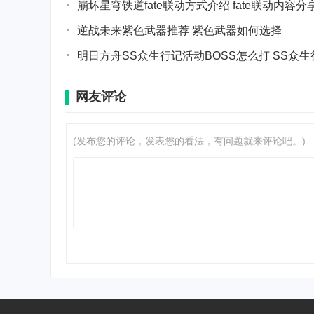
崩坏星穹铁道fate联动方式介绍 fate联动内容分
逆战未来紫色武器推荐 紫色武器如何选择
明日方舟SS众生行记活动BOSS怎么打 SS众
网友评论
(发布您的评论，发表您的看法，有问题就来评论吧。)