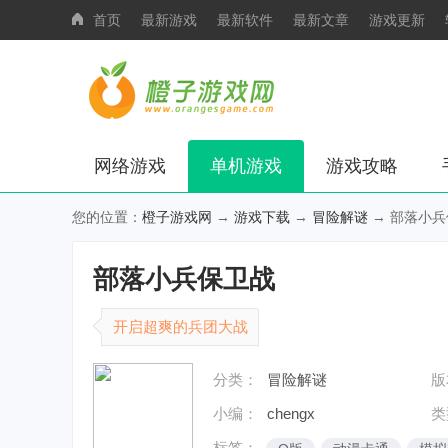
首页
最新游戏
最新软件
最新文章
游戏更新
网络游戏
单机游戏
游戏攻略
您的位置：
橙子游戏网
→
游戏下载
→
冒险解谜
→ 部落小兵
部落小兵保卫战
开启超爽的兵团大战
分类：
冒险解谜
版
小编：
chengx
类
标签：