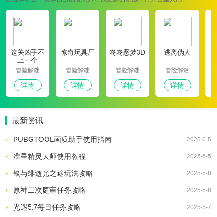
这关凶手不
惊奇玩具厂
咚咚恶梦3D
逃离伪人
止一个
冒险解谜
冒险解谜
冒险解谜
冒险解谜
详情
详情
详情
详情
最新资讯
PUBGTOOL画质助手使用指南
2025-6-5
准星精灵大师使用教程
2025-6-5
银与绯逝光之途玩法攻略
2025-5-8
原神二次庭审任务攻略
2025-5-8
光遇5.7每日任务攻略
2025-5-7