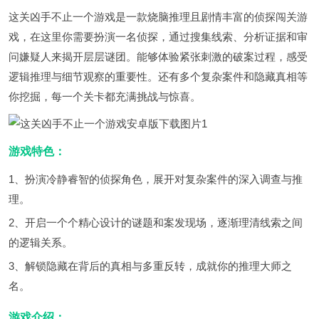
这关凶手不止一个游戏是一款烧脑推理且剧情丰富的侦探闯关游
戏，在这里你需要扮演一名侦探，通过搜集线索、分析证据和审
问嫌疑人来揭开层层谜团。能够体验紧张刺激的破案过程，感受
逻辑推理与细节观察的重要性。还有多个复杂案件和隐藏真相等
你挖掘，每一个关卡都充满挑战与惊喜。
游戏特色：
1、扮演冷静睿智的侦探角色，展开对复杂案件的深入调查与推
理。
2、开启一个个精心设计的谜题和案发现场，逐渐理清线索之间
的逻辑关系。
3、解锁隐藏在背后的真相与多重反转，成就你的推理大师之
名。
游戏介绍：