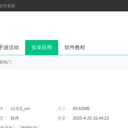
软件更新
手游活动
安卓应用
软件教程
剧热门
本：
v1.0.0_xm
大小：
69.62MB
型：
软件
更新：
2025-4-25 16:44:23