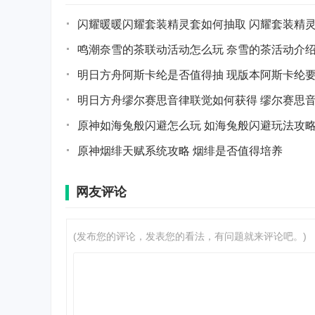
闪耀暖暖闪耀套装精灵套如何抽取 闪耀套装精
鸣潮奈雪的茶联动活动怎么玩 奈雪的茶活动介
明日方舟阿斯卡纶是否值得抽 现版本阿斯卡纶
明日方舟缪尔赛思音律联觉如何获得 缪尔赛思
原神如海兔般闪避怎么玩 如海兔般闪避玩法攻
原神烟绯天赋系统攻略 烟绯是否值得培养
网友评论
(发布您的评论，发表您的看法，有问题就来评论吧。)