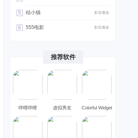
桔小猫
5
影音播放
555电影
6
影音播放
推荐软件
哔哩哔哩
虚拟男友
Colorful Widget