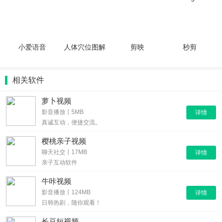
小爱语音
人体穴位图解
剪映
秒剪
相关软件
萝卜视频
影音播放丨5MB
详情
真诚互动，便捷交流。
樱桃亲子视频
聊天社交丨17MB
详情
亲子互动软件
牛咔视频
影音播放丨124MB
详情
日韩热剧，随你观看！
长豆短视频