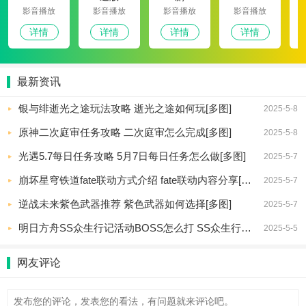
影音播放
影音播放
影音播放
影音播放
详情
详情
详情
详情
最新资讯
银与绯逝光之途玩法攻略 逝光之途如何玩[多图]
2025-5-8
原神二次庭审任务攻略 二次庭审怎么完成[多图]
2025-5-8
光遇5.7每日任务攻略 5月7日每日任务怎么做[多图]
2025-5-7
崩坏星穹铁道fate联动方式介绍 fate联动内容分享[多图]
2025-5-7
逆战未来紫色武器推荐 紫色武器如何选择[多图]
2025-5-7
明日方舟SS众生行记活动BOSS怎么打 SS众生行记活动机制怎么样[多图]
2025-5-5
网友评论