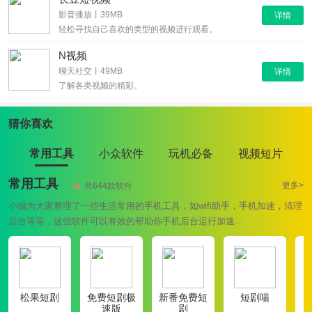
影音播放丨39MB
详情
轻松寻找自己喜欢的类型的视频进行观看。
N视频
聊天社交丨49MB
详情
了解各类视频的精彩。
猜你喜欢
常用工具
小众软件
玩机必备
视频短片
常用工具
更多>
共644款软件
小编为大家整理了一些生活常用的手机工具，如wifi助手，手机加速，清理
后台等等，这些软件可以有效的帮助你手机后台运行加速...
松果短剧
免费短剧极
新番免费短
短剧喵
速版
剧