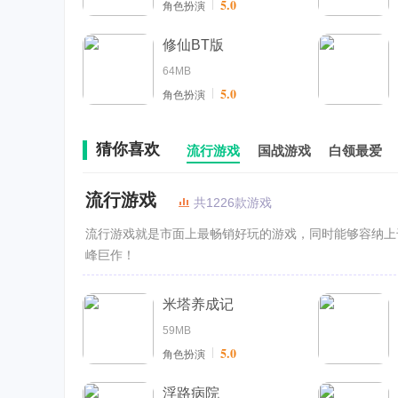
5.0
角色扮演
修仙BT版
64MB
5.0
角色扮演
猜你喜欢
流行游戏
国战游戏
白领最爱
流行游戏
共1226款游戏
流行游戏就是市面上最畅销好玩的游戏，同时能够容纳上
峰巨作！
米塔养成记
59MB
5.0
角色扮演
浮路病院