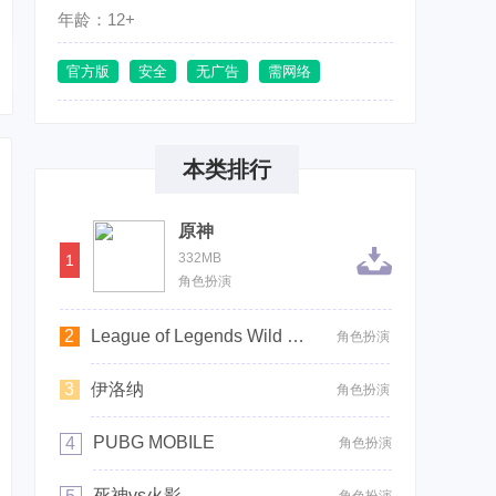
年龄：12+
官方版
安全
无广告
需网络
本类排行
原神
332MB
1
角色扮演
2
League of Legends Wild Rift
角色扮演
3
伊洛纳
角色扮演
PUBG MOBILE
4
角色扮演
死神vs火影