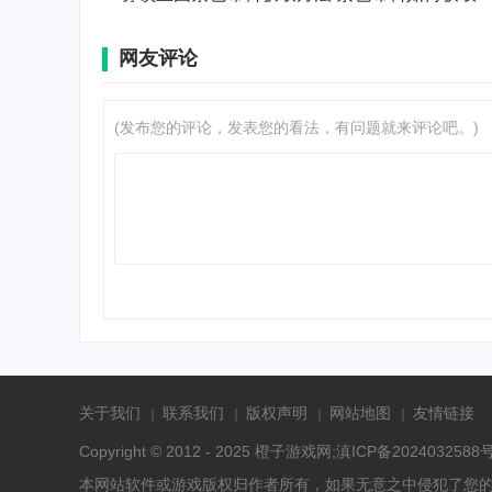
网友评论
(发布您的评论，发表您的看法，有问题就来评论吧。)
关于我们
联系我们
版权声明
网站地图
友情链接
Copyright © 2012 - 2025
橙子游戏网
;滇ICP备2024032588号
本网站软件或游戏版权归作者所有，如果无意之中侵犯了您的