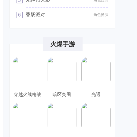
5
角色扮演
香肠派对
6
角色扮演
火爆手游
穿越火线枪战
暗区突围
光遇
王者