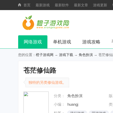
首页
最新游戏
最新软件
最新文章
游戏更新
网络游戏
单机游戏
游戏攻略
您的位置：
橙子游戏网
→
游戏下载
→
角色扮演
→ 苍茫修仙
苍茫修仙路
独特的另类修仙游戏。
分类：
角色扮演
版
小编：
huangj
类
标签：