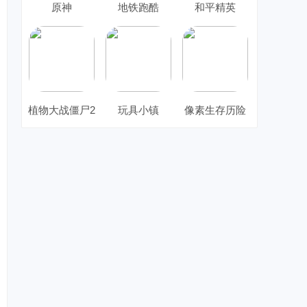
原神
地铁跑酷
和平精英
植物大战僵尸2
玩具小镇
像素生存历险
记