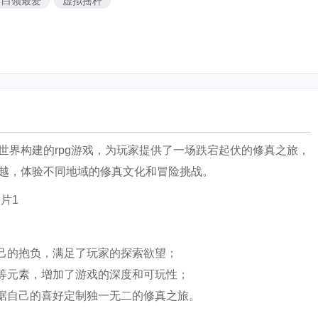
白领最爱
虚拟摇杆
世界构建的rpg游戏，为玩家提供了一场跌宕起伏的修真之旅，
越，体验不同地域的修真文化和冒险挑战。
自己的抱负，满足了玩家的探索欲望；
集等元素，增加了游戏的深度和可玩性；
根据自己的喜好定制独一无二的修真之旅。