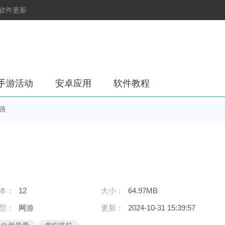
软件更新
手游活动
安卓应用
软件教程
路
本：
12
大小：
64.97MB
型：
网游
更新：
2024-10-31 15:39:57