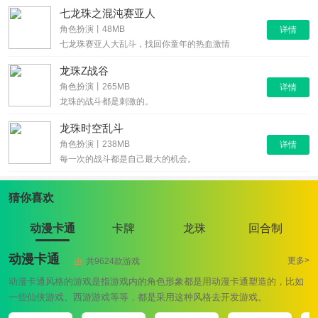
七龙珠之混沌赛亚人
角色扮演丨48MB
详情
七龙珠赛亚人大乱斗，找回你童年的热血激情
龙珠Z战谷
角色扮演丨265MB
详情
龙珠的战斗都是刺激的。
龙珠时空乱斗
角色扮演丨238MB
详情
每一次的战斗都是自己最大的机会。
猜你喜欢
动漫卡通
卡牌
龙珠
回合制
动漫卡通
更多>
共9624款游戏
动漫卡通风格的游戏是指游戏内的角色形象都是用动漫卡通塑造的，比如
一些仙侠游戏、西游游戏等等，都是采用这种风格去开发游戏。