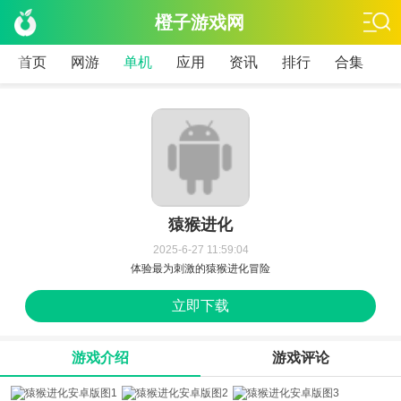
橙子游戏网
首页
网游
单机
应用
资讯
排行
合集
猿猴进化
2025-6-27 11:59:04
体验最为刺激的猿猴进化冒险
立即下载
游戏介绍
游戏评论