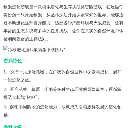
猿猴进化游戏是一款模拟进化与生存挑战类冒险游戏，在这里你
将扮演一只原始猿猴，从丛林深处开始探索未知的世界。能够通
过不断进化提升自身能力，适应各种严酷环境与天敌威胁。还有
丰富的生态系统与多样的任务挑战，让你在真实的自然环境中体
验弱肉强食的生存法则。
游戏特色：
1、扮演一只原始猿猴，在广袤的自然世界中探索与成长，展开
一段进化之旅。
2、开启丛林、草原、山地等多种生态环境的冒险篇章，逐渐掌
握觅食和战斗技巧。
3、解锁不同阶段的进化能力，成就成为引领族群发展的进化领
袖。
游戏介绍：