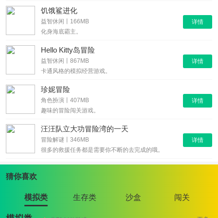
饥饿鲨进化
益智休闲丨166MB
详情
化身海底霸主。
Hello Kitty岛冒险
益智休闲丨867MB
详情
卡通风格的模拟经营游戏。
珍妮冒险
角色扮演丨407MB
详情
趣味的冒险闯关游戏。
汪汪队立大功冒险湾的一天
冒险解谜丨346MB
详情
很多的救援任务都是需要你不断的去完成的哦。
猜你喜欢
模拟类
生存类
沙盒
闯关