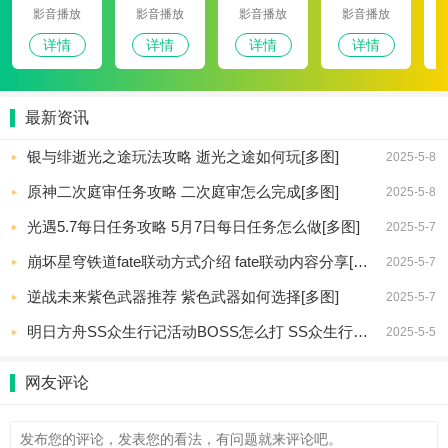
影音播放
影音播放
影音播放
影音播放
详情
详情
详情
详情
最新资讯
银与绯逝光之途玩法攻略 逝光之途如何玩[多图]
2025-5-8
原神二次庭审任务攻略 二次庭审怎么完成[多图]
2025-5-8
光遇5.7每日任务攻略 5月7日每日任务怎么做[多图]
2025-5-7
崩坏星穹铁道fate联动方式介绍 fate联动内容分享[多图]
2025-5-7
逆战未来紫色武器推荐 紫色武器如何选择[多图]
2025-5-7
明日方舟SS众生行记活动BOSS怎么打 SS众生行记活动机制怎么样[多图]
2025-5-5
网友评论