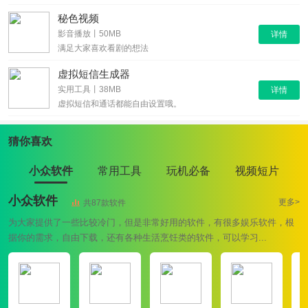
秘色视频
影音播放丨50MB
详情
满足大家喜欢看剧的想法
虚拟短信生成器
实用工具丨38MB
详情
虚拟短信和通话都能自由设置哦。
猜你喜欢
小众软件
常用工具
玩机必备
视频短片
小众软件
更多>
共87款软件
为大家提供了一些比较冷门，但是非常好用的软件，有很多娱乐软件，根
据你的需求，自由下载，还有各种生活烹饪类的软件，可以学习...