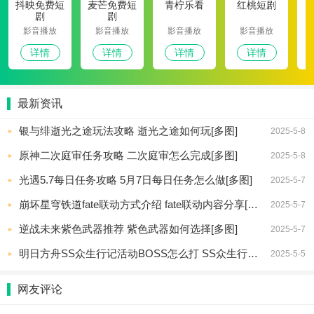
抖映免费短
麦芒免费短
青柠乐看
红桃短剧
剧
剧
影音播放
影音播放
影音播放
影音播放
详情
详情
详情
详情
最新资讯
银与绯逝光之途玩法攻略 逝光之途如何玩[多图]
2025-5-8
原神二次庭审任务攻略 二次庭审怎么完成[多图]
2025-5-8
光遇5.7每日任务攻略 5月7日每日任务怎么做[多图]
2025-5-7
崩坏星穹铁道fate联动方式介绍 fate联动内容分享[多图]
2025-5-7
逆战未来紫色武器推荐 紫色武器如何选择[多图]
2025-5-7
明日方舟SS众生行记活动BOSS怎么打 SS众生行记活动机制怎么样[多图]
2025-5-5
网友评论